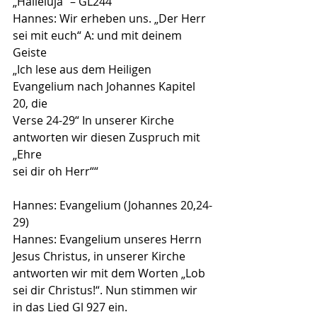
„Halleluja“ – GL244
Hannes: Wir erheben uns. „Der Herr 
sei mit euch“ A: und mit deinem
Geiste
„Ich lese aus dem Heiligen 
Evangelium nach Johannes Kapitel 
20, die
Verse 24-29“ In unserer Kirche 
antworten wir diesen Zuspruch mit 
„Ehre
sei dir oh Herr““
Hannes: Evangelium (Johannes 20,24-
29)
Hannes: Evangelium unseres Herrn 
Jesus Christus, in unserer Kirche
antworten wir mit dem Worten „Lob 
sei dir Christus!“. Nun stimmen wir
in das Lied Gl 927 ein.