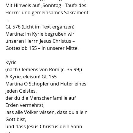
Mit Hinweis auf „Sonntag - Taufe des
Herrn“ und gemeinsames Sakrament 
...
GL 576 (Licht im Text ergänzen)
Martina: Im Kyrie begrüßen wir 
unseren Herrn Jesus Christus –
Gotteslob 155 – in unserer Mitte.
Kyrie
(nach Clemens von Rom [c. 35-99])
A Kyrie, eleison! GL 155
Martina O Schöpfer und Hüter eines 
jeden Geistes,
der du die Menschenfamilie auf 
Erden vermehrst,
lass alle Völker wissen, dass du allein 
Gott bist,
und dass Jesus Christus dein Sohn 