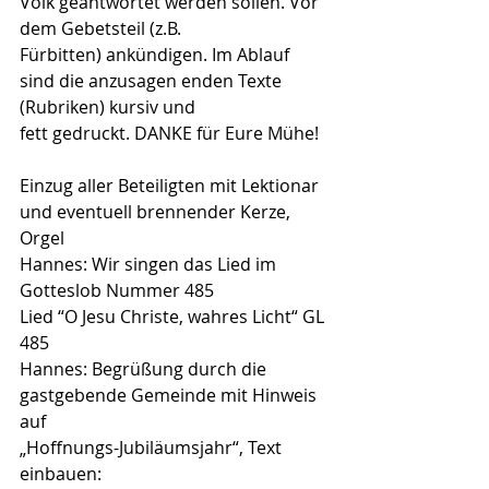
Volk geantwortet werden sollen. Vor 
dem Gebetsteil (z.B.
Fürbitten) ankündigen. Im Ablauf 
sind die anzusagen enden Texte 
(Rubriken) kursiv und
fett gedruckt. DANKE für Eure Mühe!
Einzug aller Beteiligten mit Lektionar 
und eventuell brennender Kerze, 
Orgel
Hannes: Wir singen das Lied im 
Gotteslob Nummer 485
Lied “O Jesu Christe, wahres Licht“ GL 
485
Hannes: Begrüßung durch die 
gastgebende Gemeinde mit Hinweis 
auf
„Hoffnungs-Jubiläumsjahr“, Text 
einbauen: