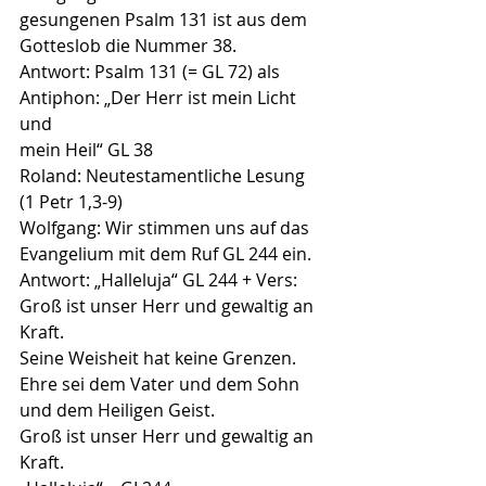
gesungenen Psalm 131 ist aus dem
Gotteslob die Nummer 38.
Antwort: Psalm 131 (= GL 72) als 
Antiphon: „Der Herr ist mein Licht 
und
mein Heil“ GL 38
Roland: Neutestamentliche Lesung 
(1 Petr 1,3-9)
Wolfgang: Wir stimmen uns auf das 
Evangelium mit dem Ruf GL 244 ein.
Antwort: „Halleluja“ GL 244 + Vers:
Groß ist unser Herr und gewaltig an 
Kraft.
Seine Weisheit hat keine Grenzen.
Ehre sei dem Vater und dem Sohn 
und dem Heiligen Geist.
Groß ist unser Herr und gewaltig an 
Kraft.