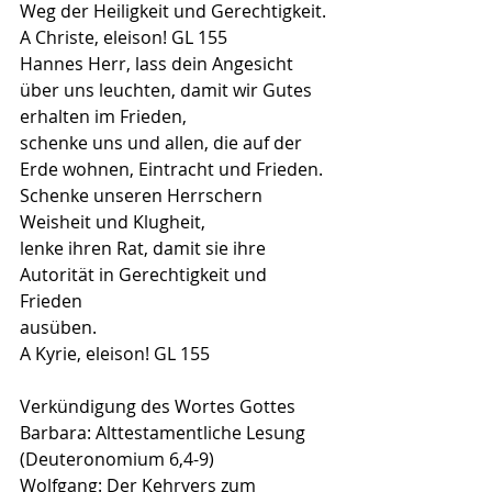
Weg der Heiligkeit und Gerechtigkeit.
A Christe, eleison! GL 155
Hannes Herr, lass dein Angesicht 
über uns leuchten, damit wir Gutes
erhalten im Frieden,
schenke uns und allen, die auf der 
Erde wohnen, Eintracht und Frieden.
Schenke unseren Herrschern 
Weisheit und Klugheit,
lenke ihren Rat, damit sie ihre 
Autorität in Gerechtigkeit und 
Frieden
ausüben.
A Kyrie, eleison! GL 155
Verkündigung des Wortes Gottes
Barbara: Alttestamentliche Lesung 
(Deuteronomium 6,4-9)
Wolfgang: Der Kehrvers zum 