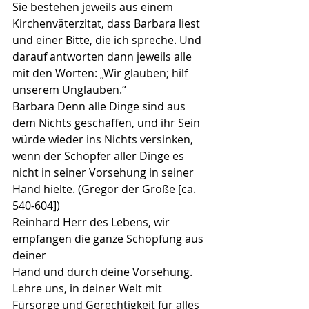
Sie bestehen jeweils aus einem 
Kirchenväterzitat, dass Barbara liest
und einer Bitte, die ich spreche. Und 
darauf antworten dann jeweils alle
mit den Worten: „Wir glauben; hilf 
unserem Unglauben.“
Barbara Denn alle Dinge sind aus 
dem Nichts geschaffen, und ihr Sein
würde wieder ins Nichts versinken, 
wenn der Schöpfer aller Dinge es
nicht in seiner Vorsehung in seiner 
Hand hielte. (Gregor der Große [ca.
540-604])
Reinhard Herr des Lebens, wir 
empfangen die ganze Schöpfung aus 
deiner
Hand und durch deine Vorsehung. 
Lehre uns, in deiner Welt mit
Fürsorge und Gerechtigkeit für alles 