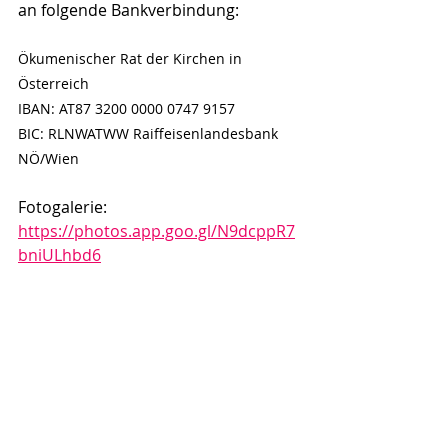
an folgende Bankverbindung:
Ökumenischer Rat der Kirchen in 
Österreich 
IBAN: AT87 3200 0000 0747 9157 
BIC: RLNWATWW Raiffeisenlandesbank 
NÖ/Wien
Fotogalerie: 
https://photos.app.goo.gl/N9dcppR7
bniULhbd6