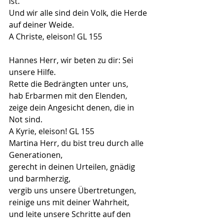
ist.
Und wir alle sind dein Volk, die Herde 
auf deiner Weide.
A Christe, eleison! GL 155
Hannes Herr, wir beten zu dir: Sei 
unsere Hilfe.
Rette die Bedrängten unter uns,
hab Erbarmen mit den Elenden,
zeige dein Angesicht denen, die in 
Not sind.
A Kyrie, eleison! GL 155
Martina Herr, du bist treu durch alle 
Generationen,
gerecht in deinen Urteilen, gnädig 
und barmherzig,
vergib uns unsere Übertretungen, 
reinige uns mit deiner Wahrheit,
und leite unsere Schritte auf den 