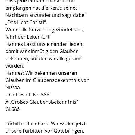
dass jede Person die das Licht 
empfangen hat die Kerze seines
Nachbarn anzündet und sagt dabei: 
„Das Licht Christi“.
Wenn alle Kerzen angezündet sind, 
fährt der Leiter fort:
Hannes Lasst uns einander lieben, 
damit wir einmütig den Glauben
bekennen, auf den wir alle getauft 
wurden:
Hannes: Wir bekennen unseren 
Glauben im Glaubensbekenntnis von 
Nizzäa
– Gotteslob Nr. 586
A „Großes Glaubensbekenntnis“ 
GL586
Fürbitten Reinhard: Wir wollen jetzt 
unsere Fürbitten vor Gott bringen.