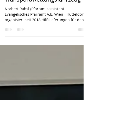
Lukasspital
Gebrauchtes
Transport/Rettungsfahrzeug
Norbert Rahsl (Pfarramtsassistent
Evangelisches Pfarramt A.B. Wien - Hütteldorf)
organisiert seit 2018 Hilfslieferungen für den...