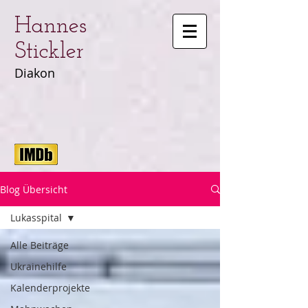
Hannes
Stickler
Diakon
Blog Übersicht
Lukasspital
Alle Beiträge
Ukrainehilfe
Kalenderprojekte