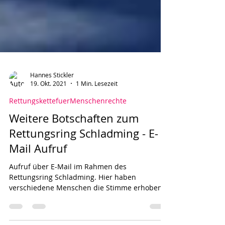
Hannes Stickler
19. Okt. 2021
1 Min. Lesezeit
RettungskettefuerMenschenrechte
Weitere Botschaften zum
Rettungsring Schladming - E-
Mail Aufruf
Aufruf über E-Mail im Rahmen des
Rettungsring Schladming. Hier haben
verschiedene Menschen die Stimme erhoben,
oder ein Bild gesendet....