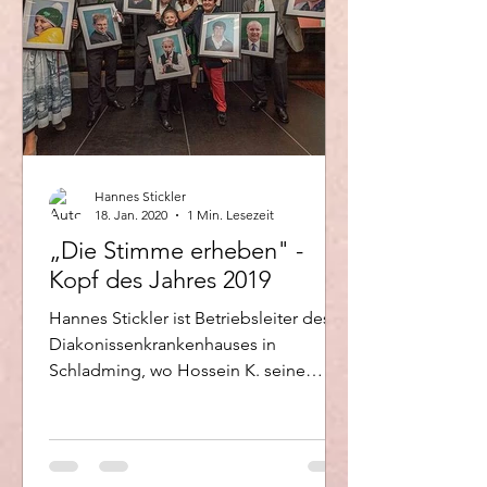
Hannes Stickler
18. Jan. 2020
1 Min. Lesezeit
„Die Stimme erheben" -
Kopf des Jahres 2019
Hannes Stickler ist Betriebsleiter des
Diakonissenkrankenhauses in
Schladming, wo Hossein K. seine
Elektrikerlehre absolvierte. Für...