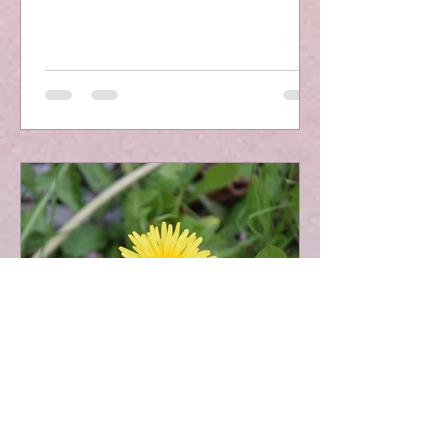
meinem Facebookprofil...
Hannes Stickler
24. Mai 2016
1 Min. Lesezeit