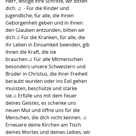
Herr, festige ihre Schritte, wir bitten 
dich. ♫
  - F
ür die Kinder und 
Jugendliche, für alle, die ihnen 
Geborgenheit geben und in ihnen 
den Glauben entzünden, bitten wir 
dich.♫ Für die Kranken, für alle, die 
ihr Leben in Einsamkeit beenden, gib 
ihnen die Kraft, die sie 
brauchen.♫ Für alle Mitmenschen 
besonders unsere Schwestern und 
Brüder in Christus, die ihrer Freiheit 
beraubt wurden oder ins Exil gehen 
mussten, beschütze und stärke 
sie.♫ Erfülle uns mit dem Feuer 
deines Geistes, es schenke uns 
neuen Mut und öffne uns für die 
Menschen, die dich nicht kennen. ♫
Erneuere deine Kirchen am Tisch 
deines Wortes und deines Leibes, wir 