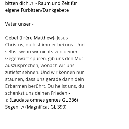
bitten dich.
♫
  - Raum und Zeit für 
eigene Fürbitten/Dankgebete
Vater unser -
Gebet (Frère Matthew)
- 
Jesus 
Christus, du bist immer bei uns. Und 
selbst wenn wir nichts von deiner 
Gegenwart spüren, gib uns den Mut 
auszusprechen, wonach wir uns 
zutiefst sehnen. Und wir können nur 
staunen, dass uns gerade dann dein 
Erbarmen berührt. Du heilst uns, du 
schenkst uns deinen Frieden.
- 
♫ (Laudate omnes gentes GL 386)
Segen
♫ (
Magnificat GL 390
)