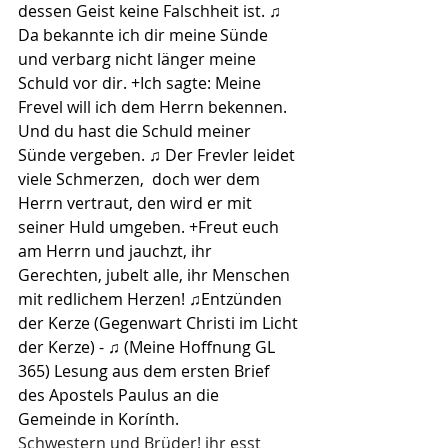
dessen Geist keine Falschheit ist. ♫ 
Da bekannte ich dir meine Sünde  
und verbarg nicht länger meine 
Schuld vor dir. +Ich sagte: Meine 
Frevel will ich dem Herrn bekennen. 
Und du hast die Schuld meiner 
Sünde vergeben. ♫ Der Frevler leidet 
viele Schmerzen,  doch wer dem 
Herrn vertraut, den wird er mit 
seiner Huld umgeben. +Freut euch 
am Herrn und jauchzt, ihr 
Gerechten, jubelt alle, ihr Menschen 
mit redlichem Herzen! ♫Entzünden 
der Kerze (Gegenwart Christi im Licht 
der Kerze) - ♫ (Meine Hoffnung GL 
365) Lesung aus dem ersten Brief 
des Apostels Paulus an die 
Gemeinde in Korínth.
Schwestern und Brüder! ihr esst 