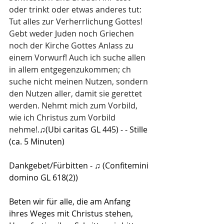
oder trinkt oder etwas anderes tut: 
Tut alles zur Verherrlichung Gottes! 
Gebt weder Juden noch Griechen 
noch der Kirche Gottes Anlass zu 
einem Vorwurf! Auch ich suche allen 
in allem entgegenzukommen; ch 
suche nicht meinen Nutzen, sondern 
den Nutzen aller, damit sie gerettet 
werden. Nehmt mich zum Vorbild, 
wie ich Christus zum Vorbild 
nehme!.
♫(Ubi caritas GL 445) - - Stille 
(ca. 5 Minuten)
Dankgebet/Fürbitten - ♫ (Confitemini 
domino GL 618(2)) 
Beten wir für alle, die am Anfang 
ihres Weges mit Christus stehen, 