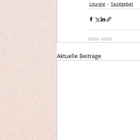
Liturgie
Taizégebet
Aktuelle Beiträge