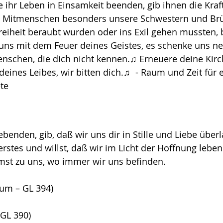
ie ihr Leben in Einsamkeit beenden, gib ihnen die Kraft,
e Mitmenschen besonders unsere Schwestern und Brü
 Freiheit beraubt wurden oder ins Exil gehen mussten,
e uns mit dem Feuer deines Geistes, es schenke uns 
enschen, die dich nicht kennen.♫ Erneuere deine Kir
eines Leibes, wir bitten dich.♫  - Raum und Zeit für 
te 
Lebenden, gib, daß wir uns dir in Stille und Liebe über
erstes und willst, daß wir im Licht der Hoffnung lebe
st zu uns, wo immer wir uns befinden.
um – GL 394)
 GL 390)