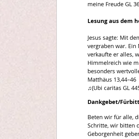
meine Freude GL 36
Lesung aus dem h
Jesus sagte: Mit de
vergraben war. Ein 
verkaufte er alles,
Himmelreich wie mi
besonders wertvolle 
Matthäus 13,44–46
♫(Ubi caritas GL 445)
Dankgebet/Fürbitt
Beten wir für alle, 
Schritte, wir bitten 
Geborgenheit geben