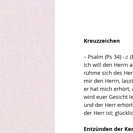
Kreuzzeichen
– Psalm (Ps 34) -♫ 
Ich will den Herrn 
rühme sich des Herr
mir den Herrn, las
er hat mich erhört, 
wird euer Gesicht le
und der Herr erhörte
der Herr ist; glückl
Entzünden der Ke