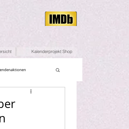
rsicht
Kalenderprojekt Shop
endenaktionen
ber
rn