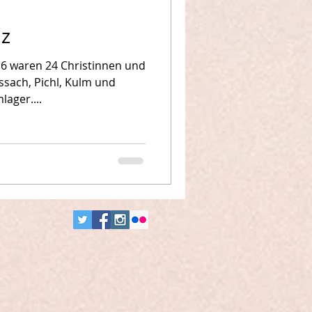
az
016 waren 24 Christinnen und
ssach, Pichl, Kulm und
lager....