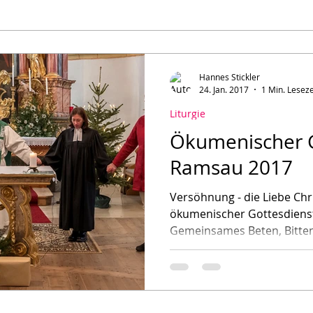
Hannes Stickler
24. Jan. 2017
1 Min. Leseze
Liturgie
Ökumenischer G
Ramsau 2017
Versöhnung - die Liebe Christi 
ökumenischer Gottesdienst
Gemeinsames Beten, Bitten