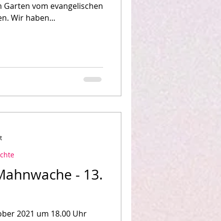
m Garten vom evangelischen
n. Wir haben...
t
chte
 Mahnwache - 13.
ober 2021 um 18.00 Uhr