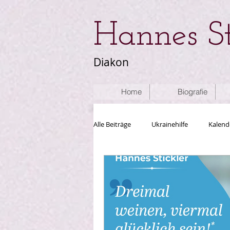
Hannes St
Diakon
Home
Biografie
Alle Beiträge
Ukrainehilfe
Kalend
Sonstiges
Artikel
Rettung