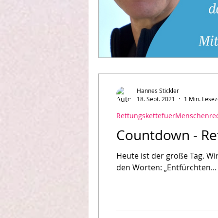
Hannes Stickler
18. Sept. 2021
1 Min. Lesez
RettungskettefuerMenschenre
Countdown - Re
Heute ist der große Tag. Wir freuen uns auf DICH! Das Moderat
den Worten: „Entfürchten...