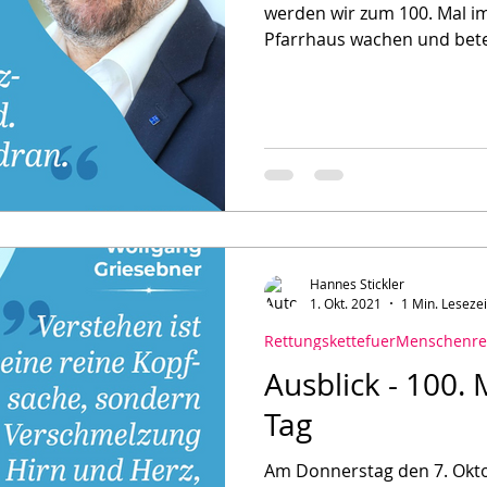
werden wir zum 100. Mal i
Pfarrhaus wachen und bete
Hannes Stickler
1. Okt. 2021
1 Min. Lesezei
RettungskettefuerMenschenre
Ausblick - 100.
Tag
Am Donnerstag den 7. Okt