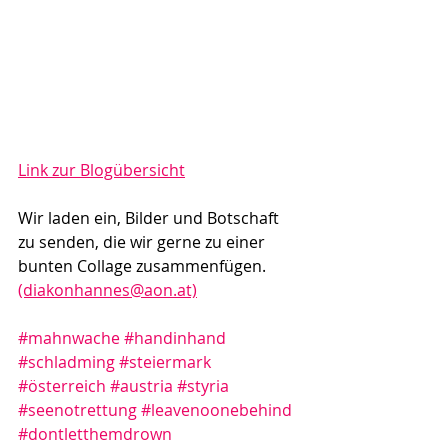
Link zur Blogübersicht
Wir laden ein, Bilder und Botschaft 
zu senden, die wir gerne zu einer 
bunten Collage zusammenfügen. 
(diakonhannes@aon.at)
#mahnwache
#handinhand
#schladming
#steiermark
#österreich
#austria
#styria
#seenotrettung
#leavenoonebehind
#dontletthemdrown