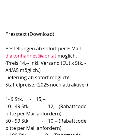
Presstext (Download) 
Bestellungen ab sofort per E-Mail 
diakonhannes@aon.at
 möglich. 
(Preis 14,-- inkl. Versand (EU) x Stk. - 
A4/A5 möglich.) 
Lieferung ab sofort möglich!
Staffelpreise: (2025 noch attraktiver)
1- 9 Stk.     	-    15,--
10 - 49 Stk. 	-    12,-- (Rabattcode 
bitte per Mail anfordern)
50 - 99 Stk. 	-    10,-- (Rabattcode 
bitte per Mail anfordern)