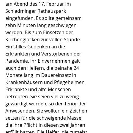
am Abend des 17. Februar im 
Schladminger Rathauspark 
eingefunden. Es sollte gemeinsam 
zehn Minuten lang geschwiegen 
werden. Bis zum Einsetzen der 
Kirchenglocken zur vollen Stunde. 
Ein stilles Gedenken an die 
Erkrankten und Verstorbenen der 
Pandemie. Ihr Einvernehmen galt 
auch den Helfern, die beinahe 24 
Monate lang im Dauereinsatz in 
Krankenhäusern und Pflegeheimen 
Erkrankte und alte Menschen 
betreuten. Sie seien viel zu wenig 
gewürdigt worden, so der Tenor der 
Anwesenden. Sie wollten ein Zeichen 
setzen für die schweigende Masse, 
die ihre Pflicht in diesen zwei Jahren 
erfüllt hatten. Die Helfer, die zumeist 