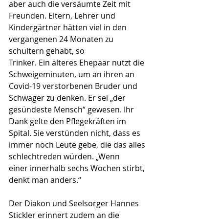
aber auch die versäumte Zeit mit 
Freunden. Eltern, Lehrer und 
Kindergärtner hätten viel in den 
vergangenen 24 Monaten zu 
schultern gehabt, so
Trinker. Ein älteres Ehepaar nutzt die 
Schweigeminuten, um an ihren an 
Covid-19 verstorbenen Bruder und 
Schwager zu denken. Er sei „der 
gesündeste Mensch“ gewesen. Ihr 
Dank gelte den Pflegekräften im 
Spital. Sie verstünden nicht, dass es 
immer noch Leute gebe, die das alles 
schlechtreden würden. „Wenn
einer innerhalb sechs Wochen stirbt, 
denkt man anders.“
Der Diakon und Seelsorger Hannes 
Stickler erinnert zudem an die 